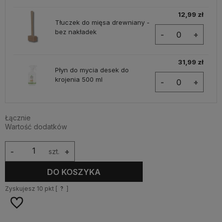
12,99 zł
Tłuczek do mięsa drewniany -
bez nakładek
-
+
31,99 zł
Płyn do mycia desek do
krojenia 500 ml
-
+
Łącznie
Wartość dodatków
-
szt.
+
DO KOSZYKA
Zyskujesz
10
pkt [
?
]