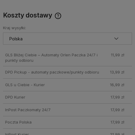
Koszty dostawy
Cena nie zawiera ewentualnych kosztów płatności
Kraj wysyłki:
GLS Bliżej Ciebie – Automaty Orlen Paczka 24/7 i
11,99 zł
punkty odbioru
DPD Pickup - automaty paczkowe/punkty odbioru
13,99 zł
GLS u Ciebie - Kurier
16,99 zł
DPD Kurier
17,99 zł
InPost Paczkomaty 24/7
17,99 zł
Poczta Polska
17,99 zł
InPost Kurier
21,99 zł