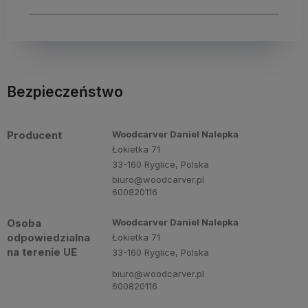
Bezpieczeństwo
Producent
Woodcarver Daniel Nalepka
Łokietka 71
33-160 Ryglice, Polska
biuro@woodcarver.pl
600820116
Osoba
Woodcarver Daniel Nalepka
odpowiedzialna
Łokietka 71
na terenie UE
33-160 Ryglice, Polska
biuro@woodcarver.pl
600820116