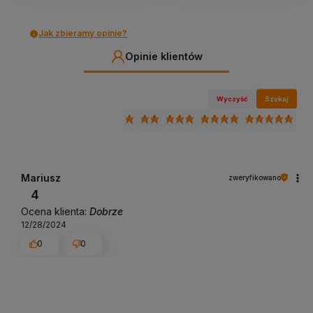
Jak zbieramy opinie?
Opinie klientów
Wyczyść
Szukaj
Mariusz
zweryfikowano
4
Ocena klienta:
Dobrze
12/28/2024
0
0