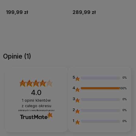
199,99 zł
289,99 zł
Do koszyka
Do koszyka
Opinie
(1)
5
0%
4
100%
4.0
3
0%
1
opinii klientów
z całego okresu
2
0%
zebranych i zweryfikowanych przez
1
0%