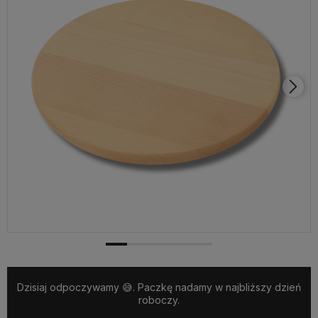
Dzisiaj odpoczywamy 😅. Paczkę nadamy w najbliższy dzień
roboczy.