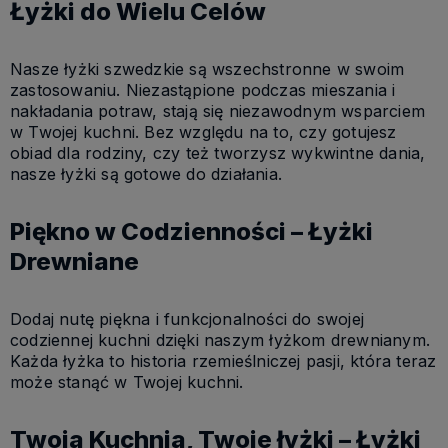
Łyżki do Wielu Celów
Nasze łyżki szwedzkie są wszechstronne w swoim
zastosowaniu. Niezastąpione podczas mieszania i
nakładania potraw, stają się niezawodnym wsparciem
w Twojej kuchni. Bez względu na to, czy gotujesz
obiad dla rodziny, czy też tworzysz wykwintne dania,
nasze łyżki są gotowe do działania.
Piękno w Codzienności – Łyżki
Drewniane
Dodaj nutę piękna i funkcjonalności do swojej
codziennej kuchni dzięki naszym łyżkom drewnianym.
Każda łyżka to historia rzemieślniczej pasji, która teraz
może stanąć w Twojej kuchni.
Twoja Kuchnia, Twoje łyżki – Łyżki