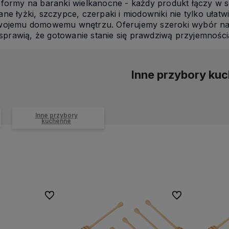
formy na baranki wielkanocne - każdy produkt łączy w 
ne łyżki, szczypce, czerpaki i miodowniki nie tylko ułatw
ojemu domowemu wnętrzu. Oferujemy szeroki wybór narzęd
e sprawią, że gotowanie stanie się prawdziwą przyjemności
Inne przybory ku
Inne przybory
kuchenne
Do ulubionych
Do ulubionych