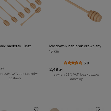
ik nabierak 10szt.
Miodownik nabierak drewniany
18 cm
5.0
zł
2,49 zł
era 23% VAT, bez kosztów
zawiera 23% VAT, bez kosztów
dostawy
dostawy
Do koszyka
Do koszyka
Do ulubionych
Do ulubio