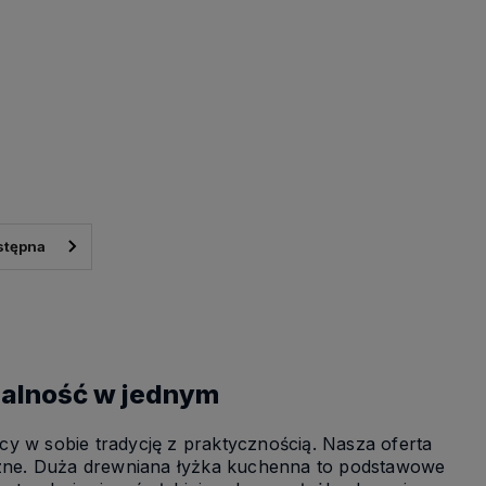
onalność w jednym
y w sobie tradycję z praktycznością. Nasza oferta
yczne. Duża drewniana łyżka kuchenna to podstawowe