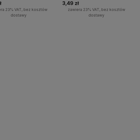
ł
3,49 zł
era 23% VAT, bez kosztów
zawiera 23% VAT, bez kosztów
dostawy
dostawy
Do koszyka
Do koszyka