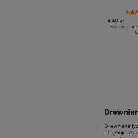
4,49 zł
zawiera 23.00
do
Do 
Drewnian
Drewniane łyż
obejmuje szer