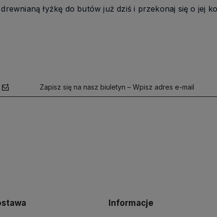
rewnianą łyżkę do butów już dziś i przekonaj się o jej ko
Zapisz się na nasz biuletyn – Wpisz adres e-mail
polityce
prywatności
dostawa
Informacje