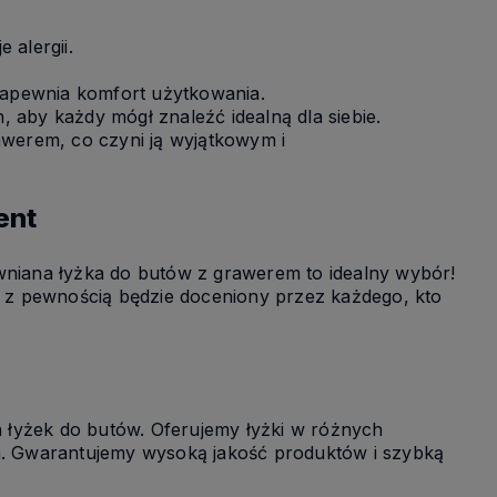
 alergii.
 zapewnia komfort użytkowania.
 aby każdy mógł znaleźć idealną dla siebie.
awerem, co czyni ją wyjątkowym i
ent
ewniana łyżka do butów z grawerem to idealny wybór!
zent z pewnością będzie doceniony przez każdego, kto
 łyżek do butów. Oferujemy łyżki w różnych
ia. Gwarantujemy wysoką jakość produktów i szybką