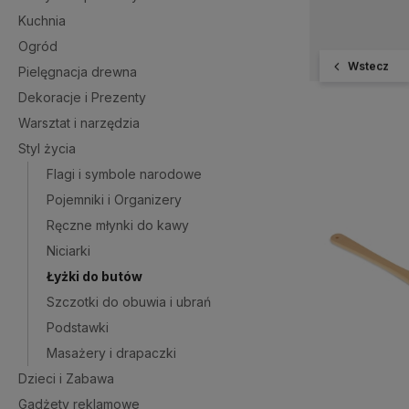
Kuchnia
Ogród
Wstecz
Pielęgnacja drewna
Dekoracje i Prezenty
Warsztat i narzędzia
Styl życia
Flagi i symbole narodowe
Pojemniki i Organizery
Ręczne młynki do kawy
Niciarki
Łyżki do butów
Szczotki do obuwia i ubrań
Podstawki
Masażery i drapaczki
Dzieci i Zabawa
Gadżety reklamowe