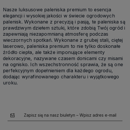
Nasze luksusowe paleniska premium to esencja
elegancji i wysokiej jakości w świecie ogrodowych
palenisk. Wykonane z precyzją i pasją, te paleniska są
prawdziwym dziełem sztuki, które zdobią Twój ogród i
zapewniają niezapomnianą atmosferę podczas
wieczornych spotkań. Wykonane z grubej stali, ciętej
laserowo, paleniska premium to nie tylko doskonałe
źródło ciepła, ale także imponujące elementy
dekoracyjne, nazywane czasem donicami czy misami
na ognisko. Ich wszechstronność sprawia, że są one
perfekcyjnym dopełnieniem dla każdego ogrodu,
dodając wyrafinowanego charakteru i wyjątkowego
uroku.
Zapisz się na nasz biuletyn – Wpisz adres e-mail