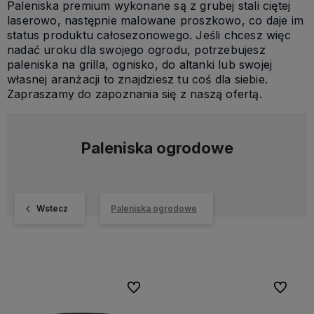
Paleniska premium wykonane są z grubej stali ciętej
laserowo, następnie malowane proszkowo, co daje im
status produktu całosezonowego. Jeśli chcesz więc
nadać uroku dla swojego ogrodu, potrzebujesz
paleniska na grilla, ognisko, do altanki lub swojej
własnej aranżacji to znajdziesz tu coś dla siebie.
Zapraszamy do zapoznania się z naszą ofertą.
Paleniska ogrodowe
Wstecz
Paleniska ogrodowe
Do ulubionych
Do ulubi