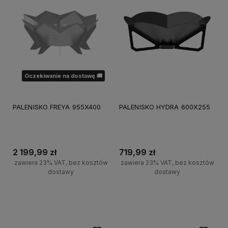
Oczekiwanie na dostawę 🚚
PALENISKO FREYA 955X400
PALENISKO HYDRA 600X255
2 199,99 zł
719,99 zł
zawiera 23% VAT, bez kosztów
zawiera 23% VAT, bez kosztów
dostawy
dostawy
Powiadom o dostępności
Do koszyka