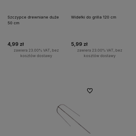
Szczypce drewniane duże
Widełki do grilla 120 cm
50 cm
4,99 zł
5,99 zł
zawiera 23.00% VAT, bez
zawiera 23.00% VAT, bez
kosztów dostawy
kosztów dostawy
Do koszyka
Do koszyka
Do ulubionych