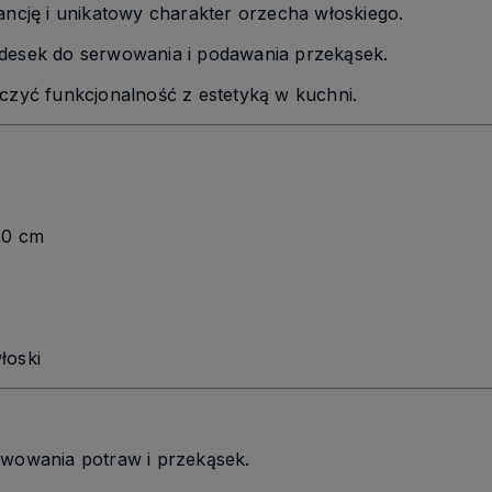
ancję i unikatowy charakter orzecha włoskiego.
 desek do serwowania i podawania przekąsek.
ączyć funkcjonalność z estetyką w kuchni.
30 cm
łoski
rwowania potraw i przekąsek.