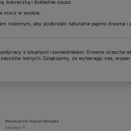
ną ściereczką i dokładnie osusz.
ie mocz w wodzie.
jem roślinnym, aby podkreślić naturalne piękno drewna i
półpracy z lokalnymi rzemieślnikami. Drewno orzecha w
zasobów leśnych. Dziękujemy, że wybierając nas, wspier
Woodcarver Daniel Nalepka
Łokietka 71