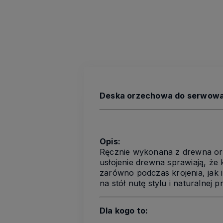
Deska orzechowa do serwowania
Opis:
Ręcznie wykonana z drewna orze
usłojenie drewna sprawiają, że
zarówno podczas krojenia, jak 
na stół nutę stylu i naturalnej
Dla kogo to: