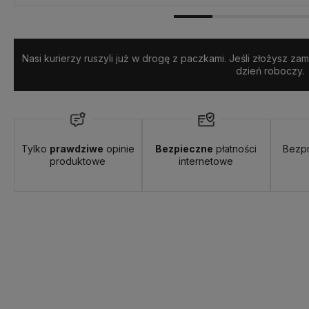
Nasi kurierzy ruszyli już w drogę z paczkami. Jeśli złożysz z
dzień roboczy.
Tylko
prawdziwe
opinie
Bezpieczne
płatności
Bezp
produktowe
internetowe