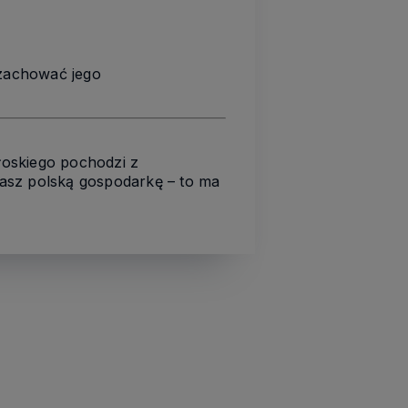
 zachować jego
łoskiego pochodzi z
asz polską gospodarkę – to ma