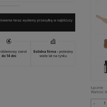
amówienie teraz wyślemy przesyłkę w najbliższy
roblemowy zwrot
Solidna firma -
jesteśmy
do 14 dni
wiele lat na rynku
Łącznie
Wartość 
-