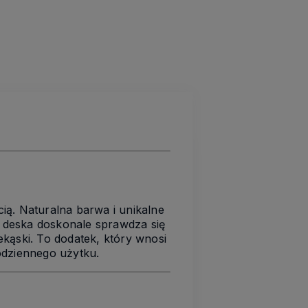
ią. Naturalna barwa i unikalne
e deska doskonale sprawdza się
kąski. To dodatek, który wnosi
codziennego użytku.