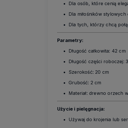
Dla osób, które cenią eleg
Dla miłośników stylowych
Dla tych, którzy chcą poł
Parametry:
Długość całkowita: 42 cm
Długość części roboczej: 
Szerokość: 20 cm
Grubość: 2 cm
Materiał: drewno orzech w
Użycie i pielęgnacja:
Używaj do krojenia lub se