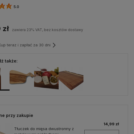
5.0
 zł
zawiera 23% VAT, bez kosztów dostawy
p teraz i zapłać za 30 dni
ź także:
ne przy zakupie
14,99 zł
Tłuczek do mięsa dwustronny z