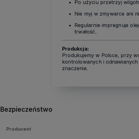
Po użyciu przetrzyj wilgot
Nie myj w zmywarce ani n
Regularnie impregnuje ole
trwałość.
Produkcja:
Produkujemy w Polsce, przy ws
kontrolowanych i odnawianych 
znaczenie.
Bezpieczeństwo
Producent